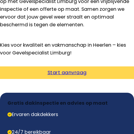
op met Gevelspecialist Limburg voor een vrijblijvende
inspectie of een offerte op maat. Samen zorgen we
ervoor dat jouw gevel weer straalt en optimaal
beschermd is tegen de elementen.
Kies voor kwaliteit en vakmanschap in Heerlen – kies
voor Gevelspecialist Limburg!
Start aanvraag
Gratis dakinspectie en advies op maat
Ervaren dakdekkers
24/7 bereikbaar