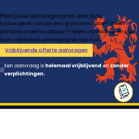
Plan jouw adviesgesprek aan huis
Is jouw gevel toe aan een grote renovatie? Of een
jaarlijkse onderhoudsbeurt? Neem contact op en plan
jouw vrijblijvend adviesgesprek aan huis.
Vrijblijvende offerte aanvragen
Een aanvraag is
helemaal vrijblijvend
en
zonder
verplichtingen.
Diensten
Gevelrenovatie
Gevelreiniging
Gevel voegen