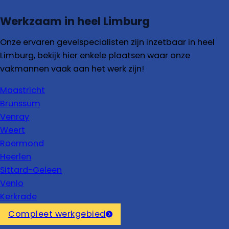
Werkzaam in heel Limburg
Onze ervaren gevelspecialisten zijn inzetbaar in heel
Limburg, bekijk hier enkele plaatsen waar onze
vakmannen vaak aan het werk zijn!
Maastricht
Brunssum
Venray
Weert
Roermond
Heerlen
Sittard-Geleen
Venlo
Kerkrade
Compleet werkgebied