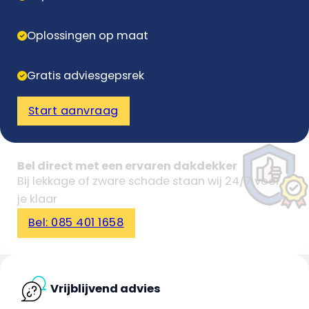
Oplossingen op maat
Gratis adviesgepsrek
Start aanvraag
Bel direct met een ervaren dakdekker
Bij lekkage of zware schade staan wij 24/7 voor
je klaar
Bel: 085 401 1658
Vrijblijvend advies