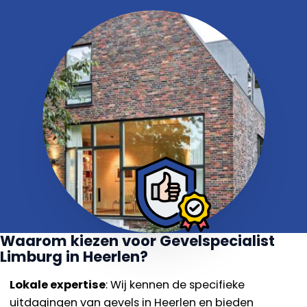
Waarom kiezen voor Gevelspecialist
Limburg in Heerlen?
Lokale expertise
: Wij kennen de specifieke
uitdagingen van gevels in Heerlen en bieden