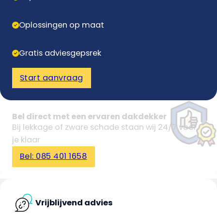
Oplossingen op maat
Gratis adviesgepsrek
Start aanvraag
Bel direct met een ervaren dakdekker
Bij lekkage of zware schade staan wij 24/7 voor
je klaar
Bel: 085 401 1658
Vrijblijvend advies