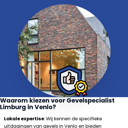
Waarom kiezen voor Gevelspecialist
Limburg in Venlo?
Lokale expertise
: Wij kennen de specifieke
uitdagingen van gevels in Venlo en bieden