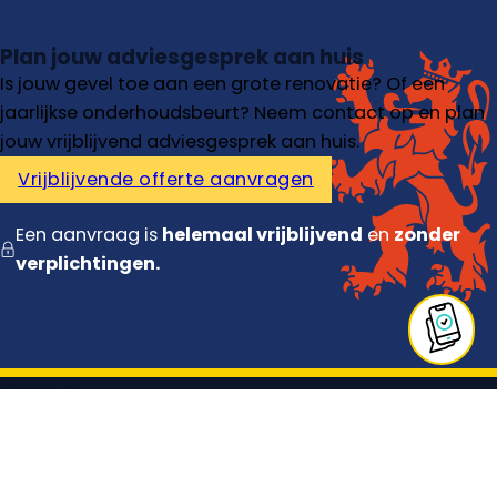
Plan jouw adviesgesprek aan huis
Is jouw gevel toe aan een grote renovatie? Of een
jaarlijkse onderhoudsbeurt? Neem contact op en plan
jouw vrijblijvend adviesgesprek aan huis.
Vrijblijvende offerte aanvragen
Een aanvraag is
helemaal vrijblijvend
en
zonder
verplichtingen.
Diensten
Gevelrenovatie
Gevelreiniging
Gevel voegen