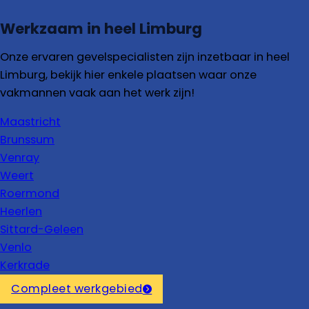
Werkzaam in heel Limburg
Onze ervaren gevelspecialisten zijn inzetbaar in heel
Limburg, bekijk hier enkele plaatsen waar onze
vakmannen vaak aan het werk zijn!
Maastricht
Brunssum
Venray
Weert
Roermond
Heerlen
Sittard-Geleen
Venlo
Kerkrade
Compleet werkgebied